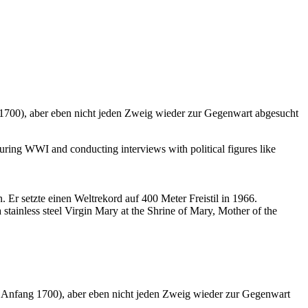
g 1700), aber eben nicht jeden Zweig wieder zur Gegenwart abgesucht
ring WWI and conducting interviews with political figures like
 setzte einen Weltrekord auf 400 Meter Freistil in 1966.
tainless steel Virgin Mary at the Shrine of Mary, Mother of the
ob Anfang 1700), aber eben nicht jeden Zweig wieder zur Gegenwart