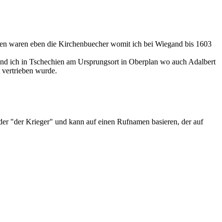
hsten waren eben die Kirchenbuecher womit ich bei Wiegand bis 1603
n und ich in Tschechien am Ursprungsort in Oberplan wo auch Adalbert
 vertrieben wurde.
er "der Krieger" und kann auf einen Rufnamen basieren, der auf